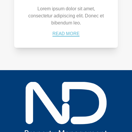
Lorem ipsum dolor sit amet,
consectetur adipiscing elit. Donec et
bibendum leo.
READ MORE