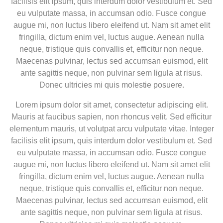
facilisis elit ipsum, quis interdum dolor vestibulum et. Sed
eu vulputate massa, in accumsan odio. Fusce congue
augue mi, non luctus libero eleifend ut. Nam sit amet elit
fringilla, dictum enim vel, luctus augue. Aenean nulla
neque, tristique quis convallis et, efficitur non neque.
Maecenas pulvinar, lectus sed accumsan euismod, elit
ante sagittis neque, non pulvinar sem ligula at risus.
Donec ultricies mi quis molestie posuere.
Lorem ipsum dolor sit amet, consectetur adipiscing elit.
Mauris at faucibus sapien, non rhoncus velit. Sed efficitur
elementum mauris, ut volutpat arcu vulputate vitae. Integer
facilisis elit ipsum, quis interdum dolor vestibulum et. Sed
eu vulputate massa, in accumsan odio. Fusce congue
augue mi, non luctus libero eleifend ut. Nam sit amet elit
fringilla, dictum enim vel, luctus augue. Aenean nulla
neque, tristique quis convallis et, efficitur non neque.
Maecenas pulvinar, lectus sed accumsan euismod, elit
ante sagittis neque, non pulvinar sem ligula at risus.