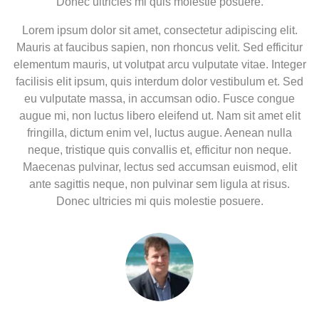
Donec ultricies mi quis molestie posuere.
Lorem ipsum dolor sit amet, consectetur adipiscing elit.
Mauris at faucibus sapien, non rhoncus velit. Sed efficitur
elementum mauris, ut volutpat arcu vulputate vitae. Integer
facilisis elit ipsum, quis interdum dolor vestibulum et. Sed
eu vulputate massa, in accumsan odio. Fusce congue
augue mi, non luctus libero eleifend ut. Nam sit amet elit
fringilla, dictum enim vel, luctus augue. Aenean nulla
neque, tristique quis convallis et, efficitur non neque.
Maecenas pulvinar, lectus sed accumsan euismod, elit
ante sagittis neque, non pulvinar sem ligula at risus.
Donec ultricies mi quis molestie posuere.